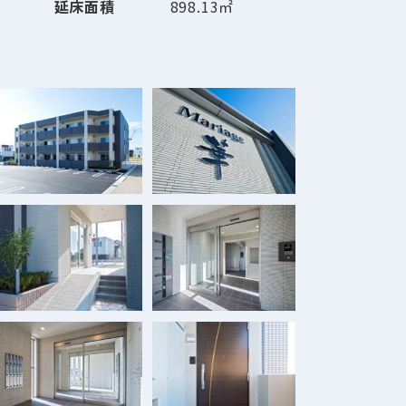
延床面積
898.13㎡