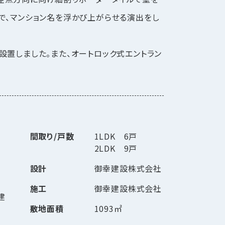
で、マンション名を浮かび上がらせる演出をし
設置しました。また、オートロック式エントラン
間取り/戸数
1LDK 6戸
2LDK 9戸
設計
御幸建設株式会社
施工
御幸建設株式会社
建
敷地面積
1093㎡