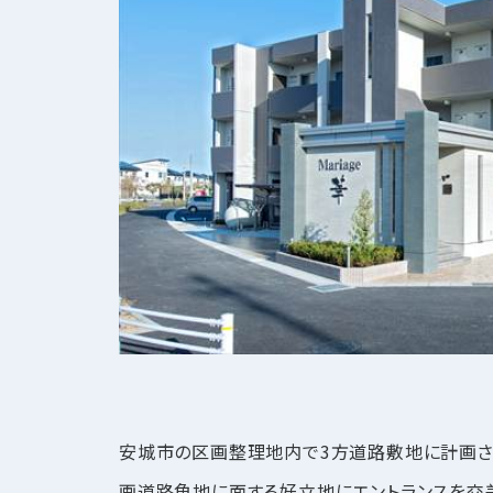
安城市の区画整理地内で3方道路敷地に計画され
画道路角地に面する好立地にエントランスを交