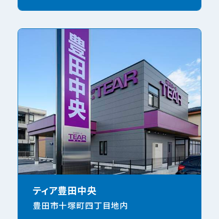
ティア豊田中央
豊田市十塚町四丁目地内