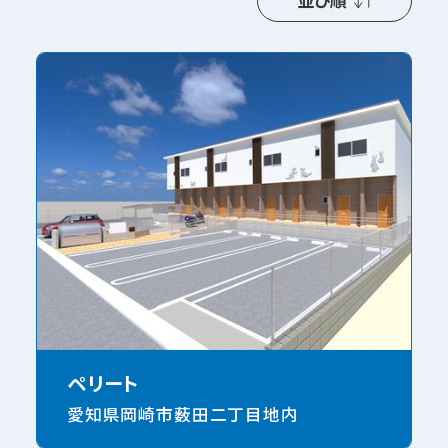
並び順
ペリート
愛知県岡崎市薮田二丁目地内