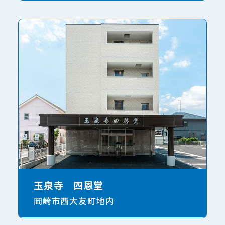
玉泉寺 四恩堂
岡崎市西大友町地内