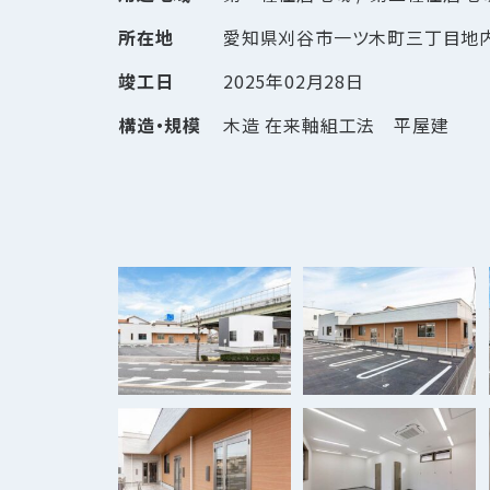
所在地
愛知県刈谷市一ツ木町三丁目地
竣工日
2025年02月28日
構造・規模
木造 在来軸組工法 平屋建