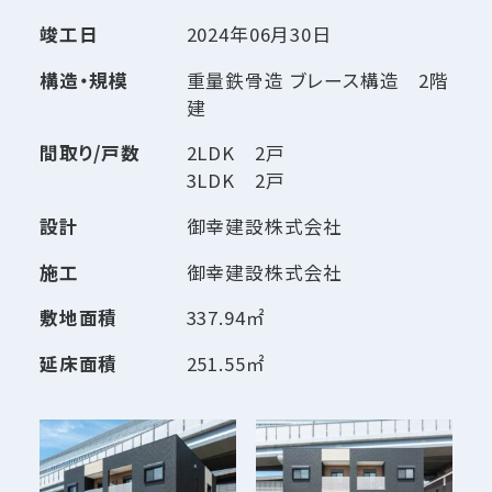
竣工日
2024年06月30日
構造・規模
重量鉄骨造 ブレース構造 2階
建
間取り/戸数
2LDK 2戸
3LDK 2戸
設計
御幸建設株式会社
施工
御幸建設株式会社
敷地面積
337.94㎡
延床面積
251.55㎡