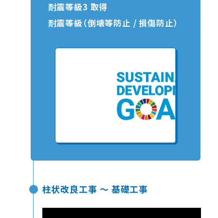
耐震等級3 取得
耐震等級（倒壊等防止 / 損傷防止）
柱状改良工事 ～ 基礎工事