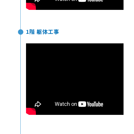
1階 躯体工事