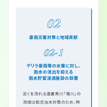
02
豪雨災害対策と地域貢献
02-1
ゲリラ豪雨等の水害に対し、
雨水の
流出を抑える
雨水貯留浸透施設の設置
近くを流れる逢妻男川「境川」の
流域は総合治水対策のため、特