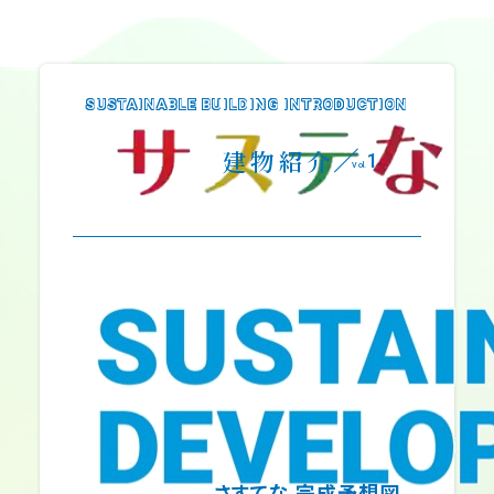
SUSTAINABLE BUILDING INTRODUCTION
建物紹介
1
Vol.
さすてな 完成予想図