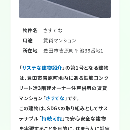
物件名
さすてな
用途
賃貸マンション
所在地
豊田市吉原町平池39番地1
「
サステな建物紹介
」の第1号となる建物
は、豊田市吉原町地内にある鉄筋コンク
リート造3階建オーナー住戸併用の賃貸
マンション「
さすてな
」です。
この建物は、SDGsの取り組みとしてサス
テナブル「
持続可能
」で安心安全な建物
を実現することを目的に、住まう人に災害