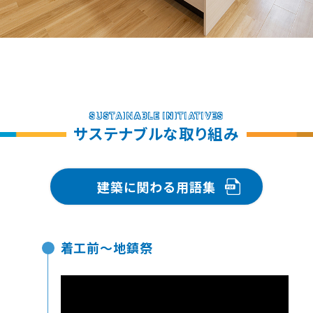
SUSTAINABLE INITIATIVES
サステナブルな取り組み
建築に関わる用語集
着工前～地鎮祭