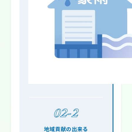
02-2
地域貢献の出来る