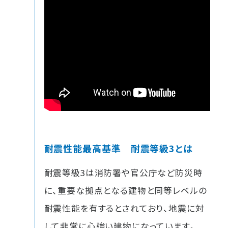
耐震性能最高基準 耐震等級3とは
耐震等級3は消防署や官公庁など防災時
に、重要な拠点となる建物と同等レベルの
耐震性能を有するとされており、地震に対
して非常に心強い建物になっています。