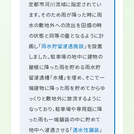
定都市河川流域に指定されてい
ます。そのため雨が降った時に雨
水の敷地外への流出を田畑の時
の状態と同等の量となるように計
画し「
雨水貯留浸透施設
」を設置
しました。駐車場の地中に建物の
屋根に降った雨を貯める雨水貯
留浸透槽「水槽」を埋め、そこで一
端建物に降った雨を貯めてからゆ
っくりと敷地外に放流するように
なっており、駐車場や専用庭に降
った雨も一端舗装の中に貯めて
地中へ浸透させる「
透水性舗装
」