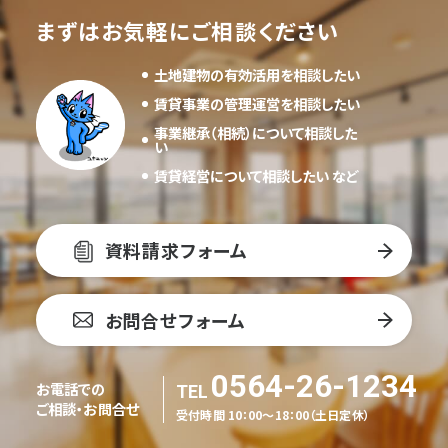
まずはお気軽にご相談ください
土地建物の有効活用を相談したい
賃貸事業の管理運営を相談したい
事業継承（相続）について相談した
い
賃貸経営について相談したい など
資料請求フォーム
お問合せフォーム
0564-26-1234
お電話での
ご相談・お問合せ
受付時間 10：00～18：00（土日定休）