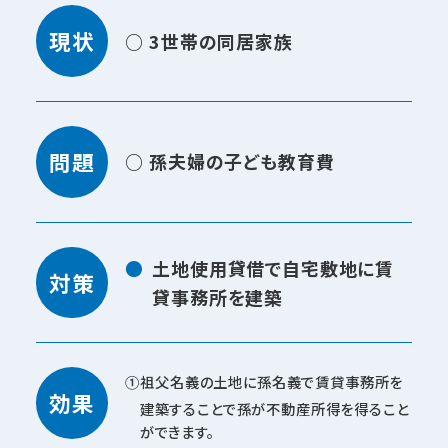
現状
○ 3世帯の同居家族
問題
○ 孫夫婦の子ども教育費
土地使用貸借で自宅敷地に賃
対策
貸事務所を建築
祖父名義の土地に孫名義で賃貸事務所を
効果
建築することで孫が不動産所得を得ること
ができます。