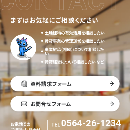
まずはお気軽にご相談ください
土地建物の有効活用を相談したい
賃貸事業の管理運営を相談したい
事業継承（相続）について相談した
い
賃貸経営について相談したい など
資料請求フォーム
お問合せフォーム
0564-26-1234
お電話での
ご相談・お問合せ