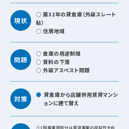
○ 築32年の貸倉庫（外装スレート
現状
貼）
○ 住居地域
○ 倉庫の用途制限
問題
○ 賃料の下落
○ 外装アスベスト問題
貸倉庫から店舗併用賃貸マンシ
対策
ョンに建て替え
1階事業用部分は賃貸事業の収益性を向