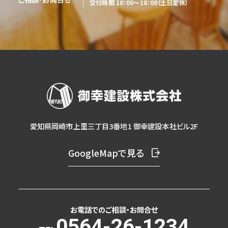
受付時間 10：00～18：00（土日定休）
愛知県岡崎市上里三丁目3番地1 御幸建設本社ビル2F
GoogleMapで見る
お電話でのご相談・
お問合せ
0564-26-1234