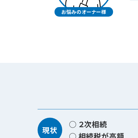
お悩みのオーナー様
○ ２次相続
現状
○ 相続税が高額