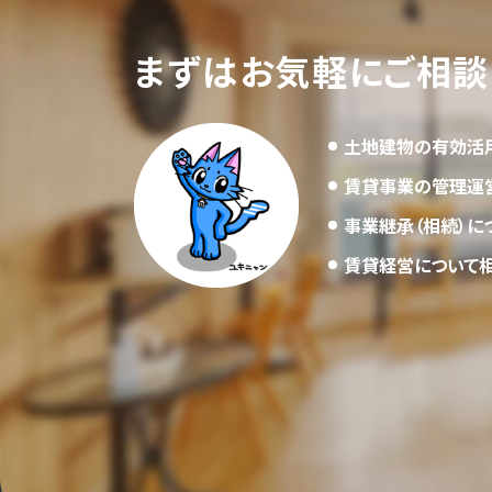
まずはお気軽にご相談
土地建物の有効活
賃貸事業の管理運
事業継承（相続）に
賃貸経営について相