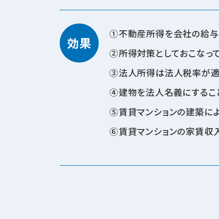
不動産所得を会社の給与
効果
所得対策としておこなって
法人所得は法人税率が適用
建物を法人名義にすること
賃貸マンションの建築に
賃貸マンションの家賃収