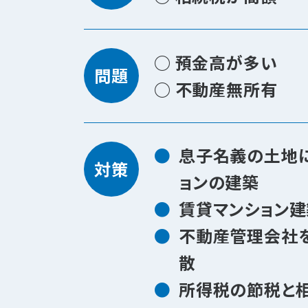
○ 預金高が多い
問題
○ 不動産無所有
息子名義の土地
対策
ョンの建築
賃貸マンション
不動産管理会社
散
所得税の節税と