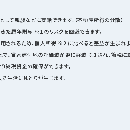
として親族などに支給できます。（不動産所得の分散）
きた暦年贈与 ※1 のリスクを回避できます。
されるため、個人所得 ※2 に比べると差益が生まれま
で、貸家建付地の評価減が更に軽減 ※3 され、節税に
より納税資金の確保ができます。
入で生活にゆとりが生じます。