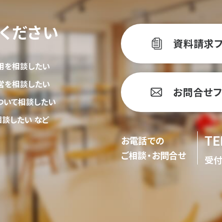
ください
資料請求
用を相談したい
営を相談したい
お問合せフ
ついて相談したい
談したい など
お電話での
ご相談・お問合せ
受付