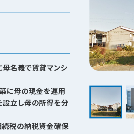
に母名義で賃貸マンシ
建築に母の現金を運用
を設立し母の所得を分
相続税の納税資金確保