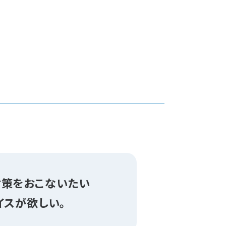
対策をおこないたい
イスが欲しい。