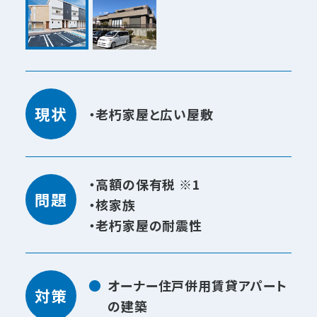
現状
・老朽家屋と広い屋敷
・高額の保有税 ※1
問題
・核家族
・老朽家屋の耐震性
オーナー住戸併用賃貸アパート
対策
の建築