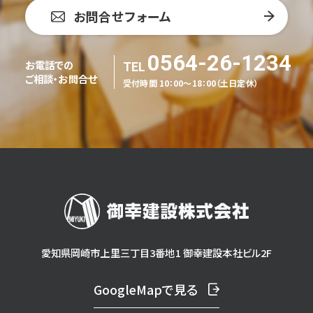
お問合せフォーム
0564-26-1234
お電話での
ご相談・お問合せ
受付時間 10：00～18：00（土日定休）
愛知県岡崎市上里三丁目3番地1 御幸建設本社ビル2F
GoogleMapで見る